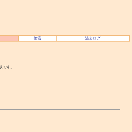
検索
過去ログ
示板です。