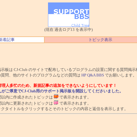
(現在 過去ログ13 を表示中)
新着記事
トピック表示
掲示板は CJ-Club のサイトで配布しているプログラムの設置に関する質問掲
造の質問、他のサイトのプログラムなどの質問は
HP Q&A BBS
でお願いします。
管理人多忙のため、新規記事の追加をできないようにしています！
がご厚意でCJ-Club用のサポート掲示板を開設してくださいました。
時間以内に作成されたトピックは
で表示されます。
時間以内に更新されたトピックは
で表示されます。
ピックタイトルをクリックするとそのトピックの内容と返信を表示します。