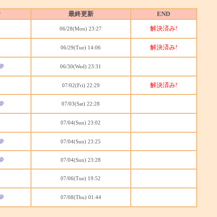
者
最終更新
END
解決済み!
06/28(Mon) 23:27
解決済み!
06/29(Tue) 14:06
＠
06/30(Wed) 23:31
解決済み!
07/02(Fri) 22:29
＠
07/03(Sat) 22:28
07/04(Sun) 23:02
＠
07/04(Sun) 23:25
＠
07/04(Sun) 23:28
07/06(Tue) 19:52
＠
07/08(Thu) 01:44