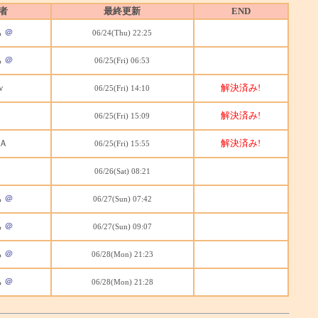
者
最終更新
END
ち
＠
06/24(Thu) 22:25
ち
＠
06/25(Fri) 06:53
w
解決済み!
06/25(Fri) 14:10
解決済み!
06/25(Fri) 15:09
Ａ
解決済み!
06/25(Fri) 15:55
06/26(Sat) 08:21
ち
＠
06/27(Sun) 07:42
ち
＠
06/27(Sun) 09:07
ち
＠
06/28(Mon) 21:23
ち
＠
06/28(Mon) 21:28