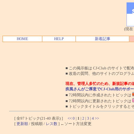
(現在
HOME
HELP
新着記事
■ この掲示板は CJ-Club のサイ
■ 改造の質問、他のサイトのプログラ
現在、管理人多忙のため、新規記事の
疾風さんがご厚意でCJ-Club用のサ
■ 72時間以内に作成されたトピックは
■ 72時間以内に更新されたトピックは
■ トピックタイトルをクリックすると
[ 全97トピック(21-40 表示) ]
<<
0
|
1
|
2
|
3
|
4
>>
[
更新順
/ 投稿順 /
レス数
] ←ソート方法変更