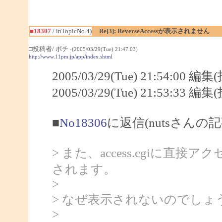
■18307
/ inTopicNo.4)
Re[3]: ReverseAccessが表示されません
□投稿者/ ポチ
-(2005/03/29(Tue) 21:47:03)
http://www.11pm.jp/app/index.shtml
2005/03/29(Tue) 21:54:00 編
2005/03/29(Tue) 21:53:33 編
■
No18306
に返信(nutsさんの記
> また、access.cgiに
されます。
>
> なぜ表示されないのでしょ
>