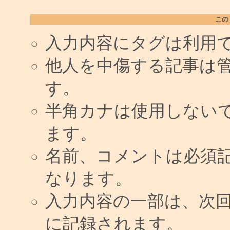
この
入力内容にタグは利用
他人を中傷する記事は
す。
半角カナは使用しない
ます。
名前、コメントは必須
なります。
入力内容の一部は、次
に記録されます。