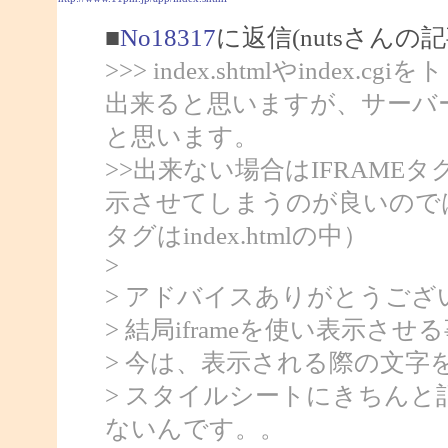
■
No18317
に返信(nutsさんの記
>>> index.shtmlやindex
出来ると思いますが、サーバ
と思います。
>>出来ない場合はIFRAMEタグを使
示させてしまうのが良いので
タグはindex.htmlの中）
>
> アドバイスありがとうござ
> 結局iframeを使い表示さ
> 今は、表示される際の文字
> スタイルシートにきちん
ないんです。。