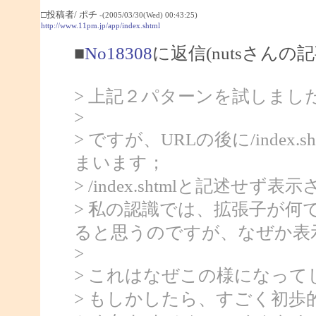
□投稿者/ ポチ
-(2005/03/30(Wed) 00:43:25)
http://www.11pm.jp/app/index.shtml
■
No18308
に返信(nutsさんの記
> 上記２パターンを試しま
>
> ですが、URLの後に/index.
まいます；
> /index.shtmlと記述
> 私の認識では、拡張子が何で
ると思うのですが、なぜか表
>
> これはなぜこの様になってし
> もしかしたら、すごく初