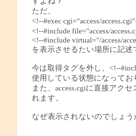
すよね？
ただ、
<!--#exec cgi="access/access.
<!--#include file="access/acce
<!--#include virtual="/access/acce
を表示させるたい場所に記述
今は取得タグを外し、<!--#include fi
使用している状態になってお
また、access.cgiに直
れます。
なぜ表示されないのでしょう