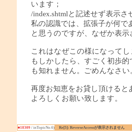
います；
/index.shtmlと記述せ
私の認識では、拡張子が何であ
と思うのですが、なぜか表示
これはなぜこの様になってしま
もしかしたら、すごく初歩的
も知れません。ごめんなさい
再度お知恵をお貸し頂けると
よろしくお願い致します。
■18309
/ inTopicNo.6)
Re[5]: ReverseAccessが表示されません