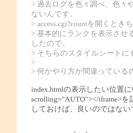
> 過去ログを色々調べ、色
ないんです。
> access.cgi?countを
> 基本的にランクを表示させ
したので、
> そちらのスタイルシートに
>
> 何かやり方が間違っている
index.htmlの表示したい位置に中に<if
scrolling="AUTO"></ifra
しておけば、良いのではない