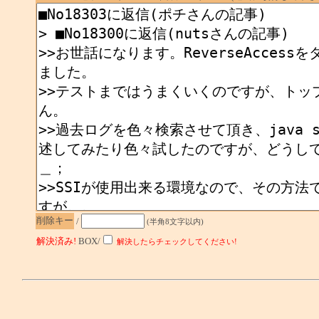
削除キー
/
(半角8文字以内)
解決済み!
BOX/
解決したらチェックしてください!