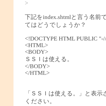
>
下記をindex.shtmlと言う名
てはどうでしょうか？
<!DOCTYPE HTML PUBLIC "-//W
<HTML>
<BODY>
ＳＳＩは使える。
</BODY>
</HTML>
「ＳＳＩは使える。」と表示
ください。