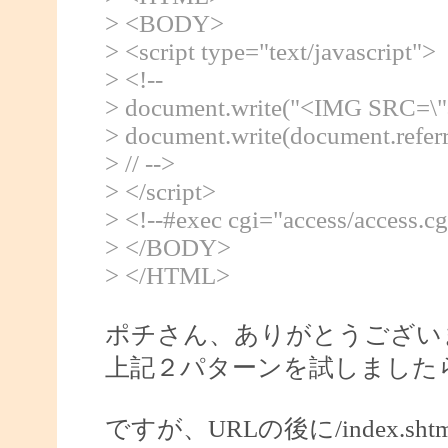
> <BODY>
> <script type="text/javascript">
> <!--
> document.write("<IMG SRC=\"ac
> document.write(document.refer
> // -->
> </script>
> <!--#exec cgi="access/access.cg
> </BODY>
> </HTML>
ポチさん、ありがとうござい
上記２パターンを試しました
ですが、URLの後に/index.s