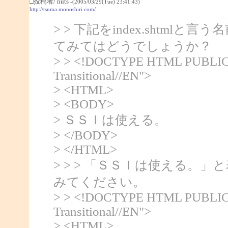
□投稿者/ nuts
-(2005/03/29(Tue) 23:41:43)
http://tsuma.monoshiri.com/
> > 下記をindex.shtmlと
てみてはどうでしょうか？
> > <!DOCTYPE HTML PUBLIC 
Transitional//EN">
> <HTML>
> <BODY>
> ＳＳＩは使える。
> </BODY>
> </HTML>
> > > 「ＳＳＩは使える。
みてください。
> > <!DOCTYPE HTML PUBLIC 
Transitional//EN">
> <HTML>