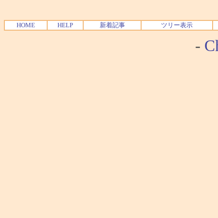
HOME
HELP
新着記事
ツリー表示
-
Ch