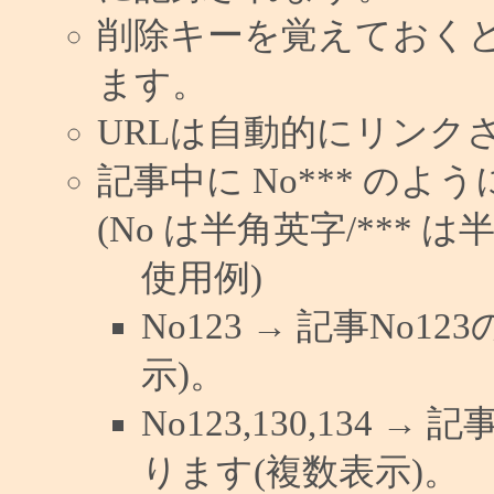
削除キーを覚えておく
ます。
URLは自動的にリンク
記事中に No*** の
(No は半角英字/*** は
使用例)
No123 → 記事No
示)。
No123,130,134 →
ります(複数表示)。