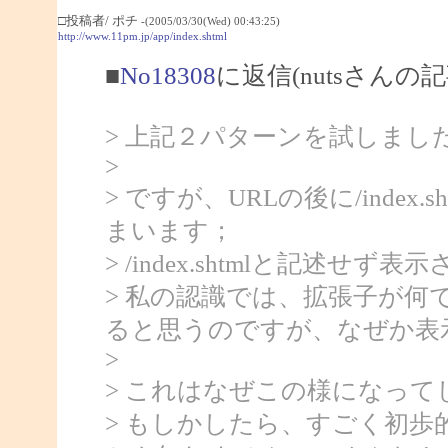
□投稿者/ ポチ
-(2005/03/30(Wed) 00:43:25)
http://www.11pm.jp/app/index.shtml
■
No18308
に返信(nutsさんの記
> 上記２パターンを試しま
>
> ですが、URLの後に/index.
まいます；
> /index.shtmlと記述
> 私の認識では、拡張子が何で
ると思うのですが、なぜか表
>
> これはなぜこの様になってし
> もしかしたら、すごく初