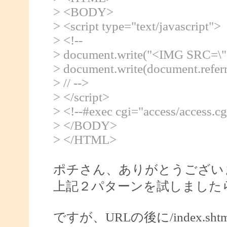
> <BODY>
> <script type="text/javascript">
> <!--
> document.write("<IMG SRC=\"ac
> document.write(document.refer
> // -->
> </script>
> <!--#exec cgi="access/access.cg
> </BODY>
> </HTML>
ポチさん、ありがとうござい
上記２パターンを試しました
ですが、URLの後に/index.s