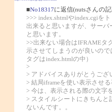
■
No18317
に返信(nutsさんの記
>>> index.shtmlやindex
出来ると思いますが、サーバ
と思います。
>>出来ない場合はIFRAMEタグを使
示させてしまうのが良いので
タグはindex.htmlの中）
>
> アドバイスありがとうござ
> 結局iframeを使い表示さ
> 今は、表示される際の文字
> スタイルシートにきちん
ないんです。。