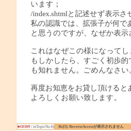
います；
/index.shtmlと記述せ
私の認識では、拡張子が何であ
と思うのですが、なぜか表示
これはなぜこの様になってしま
もしかしたら、すごく初歩的
も知れません。ごめんなさい
再度お知恵をお貸し頂けると
よろしくお願い致します。
■18309
/ inTopicNo.6)
Re[5]: ReverseAccessが表示されません