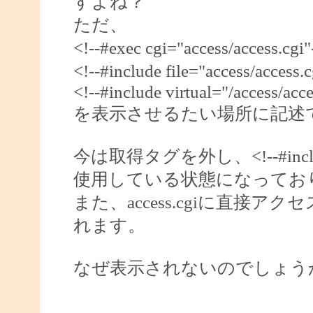
すよね？
ただ、
<!--#exec cgi="access/access.
<!--#include file="access/acce
<!--#include virtual="/access/acce
を表示させるたい場所に記述
今は取得タグを外し、<!--#include fi
使用している状態になってお
また、access.cgiに直
れます。
なぜ表示されないのでしょう