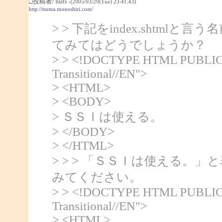
□投稿者/ nuts
-(2005/03/29(Tue) 23:41:43)
http://tsuma.monoshiri.com/
> > 下記をindex.shtmlと
てみてはどうでしょうか？
> > <!DOCTYPE HTML PUBLIC 
Transitional//EN">
> <HTML>
> <BODY>
> ＳＳＩは使える。
> </BODY>
> </HTML>
> > > 「ＳＳＩは使える。
みてください。
> > <!DOCTYPE HTML PUBLIC 
Transitional//EN">
> <HTML>