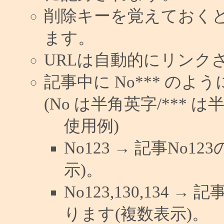
削除キーを覚えておく
ます。
URLは自動的にリンク
記事中に No*** の
(No は半角英字/*** は
使用例)
No123 → 記事No
示)。
No123,130,134 →
ります(複数表示)。