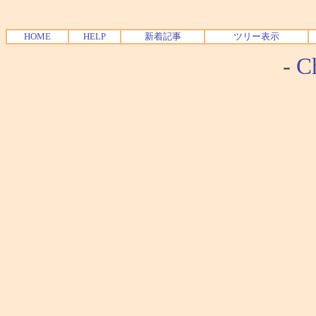
HOME
HELP
新着記事
ツリー表示
-
Ch