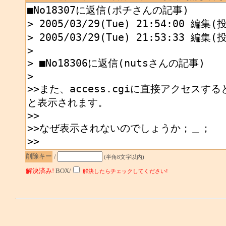
削除キー
/
(半角8文字以内)
解決済み!
BOX/
解決したらチェックしてください!