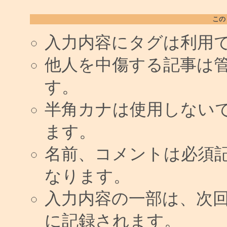
この
入力内容にタグは利用
他人を中傷する記事は
す。
半角カナは使用しない
ます。
名前、コメントは必須
なります。
入力内容の一部は、次
に記録されます。