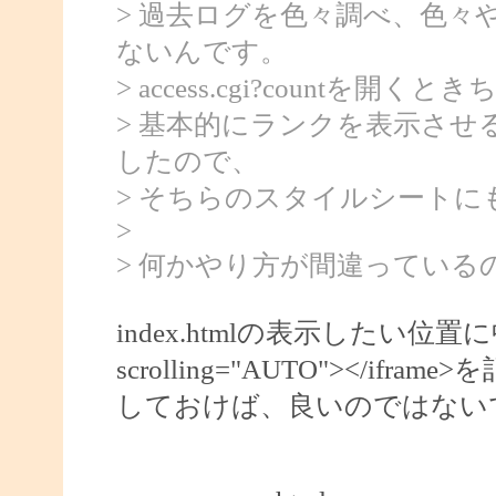
> 過去ログを色々調べ、色
ないんです。
> access.cgi?countを
> 基本的にランクを表示させ
したので、
> そちらのスタイルシートに
>
> 何かやり方が間違っている
index.htmlの表示したい位置に中に<if
scrolling="AUTO"></ifra
しておけば、良いのではない