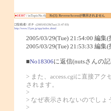
■18307
/ inTopicNo.4)
Re[3]: ReverseAccessが表示されません
□投稿者/ ポチ
-(2005/03/29(Tue) 21:47:03)
http://www.11pm.jp/app/index.shtml
2005/03/29(Tue) 21:54:00 編
2005/03/29(Tue) 21:53:33 編
■
No18306
に返信(nutsさんの記
> また、access.cgiに
されます。
>
> なぜ表示されないのでしょ
>