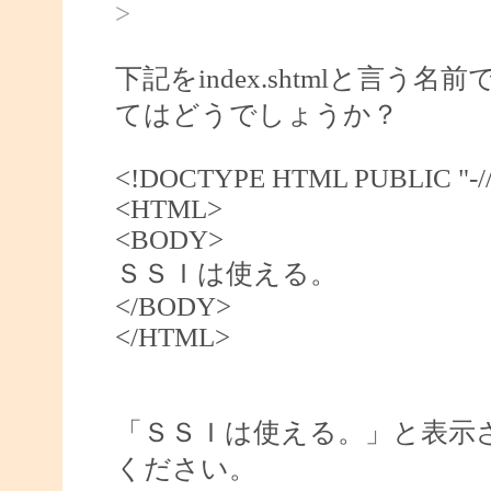
>
下記をindex.shtmlと言う名
てはどうでしょうか？
<!DOCTYPE HTML PUBLIC "-//W
<HTML>
<BODY>
ＳＳＩは使える。
</BODY>
</HTML>
「ＳＳＩは使える。」と表示
ください。