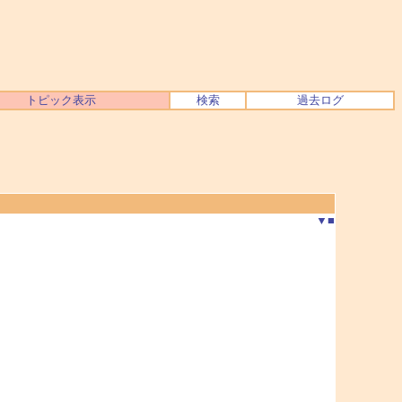
トピック表示
検索
過去ログ
▼
■