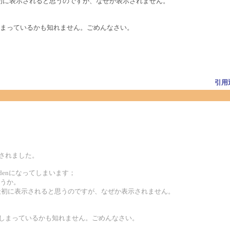
最初に表示されると思うのですが、なぜか表示されません。
まっているかも知れません。ごめんなさい。
引用
されました。
biddenになってしまいます；
ょうか。
のが最初に表示されると思うのですが、なぜか表示されません。
てしまっているかも知れません。ごめんなさい。