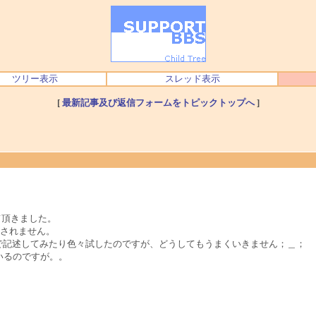
ツリー表示
スレッド表示
[
最新記事及び返信フォームをトピックトップへ
]
せて頂きました。
されません。
をURLで記述してみたり色々試したのですが、どうしてもうまくいきません；＿；
いるのですが。。