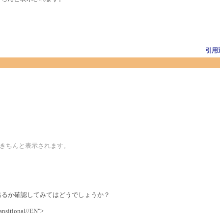
引用
ングがきちんと表示されます。
denが出るか確認してみてはどうでしょうか？
sitional//EN">