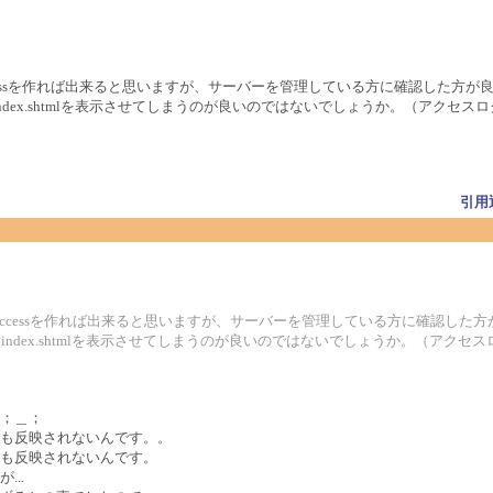
には.htaccessを作れば出来ると思いますが、サーバーを管理している方に確認した方
にindex.shtmlを表示させてしまうのが良いのではないでしょうか。（アクセスログ取
引用
ジにするには.htaccessを作れば出来ると思いますが、サーバーを管理している方に確認し
中にindex.shtmlを表示させてしまうのが良いのではないでしょうか。（アクセスログ
；＿；
も反映されないんです。。
も反映されないんです。
...