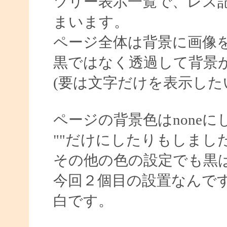
ツリー表示一覧で、レス
まいます。
ページ全体は背景に画像
黒ではなく透過して背景
(要は文字だけを表示した
ページの背景色はnoneに
""だけにしたりもしまし
その他の色の設定でも黒
今回２個目の設置なんで
白です。