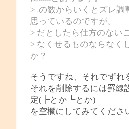
> .の数からいくとズレ
思っているのですが。
> だとしたら仕方のない
> なくせるものならなく
か？
そうですね、それでずれ
それを削除するには罫線
定(┣とか┗とか)
を空欄にしてみてください