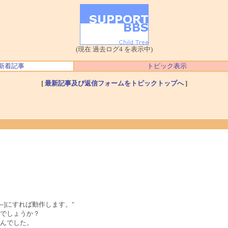
(現在 過去ログ4 を表示中)
新着記事
トピック表示
[
最新記事及び返信フォームをトピックトップへ
]
----]にすれば動作します。"
でしょうか？
んでした。