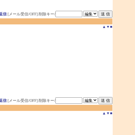
返信
[メール受信/OFF]
削除キー/
▲
▼
■
返信
[メール受信/OFF]
削除キー/
▲
▼
■