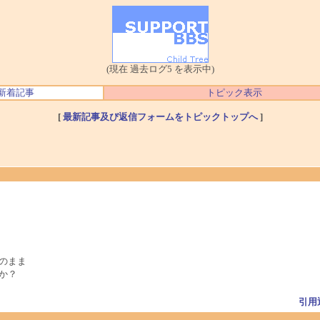
(現在 過去ログ5 を表示中)
新着記事
トピック表示
[
最新記事及び返信フォームをトピックトップへ
]
のまま
か？
引用