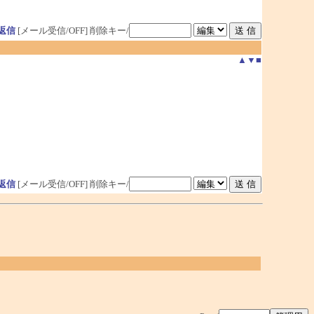
返信
[メール受信/OFF]
削除キー/
▲
▼
■
返信
[メール受信/OFF]
削除キー/