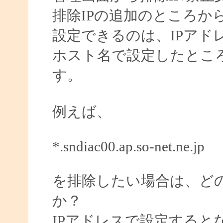
排除IPの追加のところか
設定できるのは、IPアド
ホスト名で設定したとこ
す。
例えば、
*.sndiac00.ap.so-net.ne.jp
を排除したい場合は、ど
か？
IPアドレスで設定すると