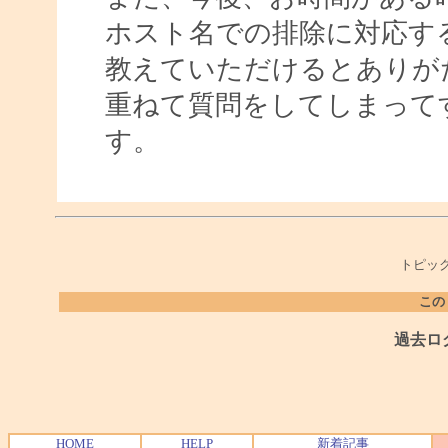
ホスト名での排除に対応す
教えていただけるとありが
重ねて質問をしてしまって
す。
トピック
この
過去ロ
HOME
HELP
新着記事