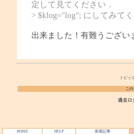
定して見てください．
> $klog="log"; にして
出来ました！有難うござい
トピック
この
過去ロ
HOME
HELP
新着記事