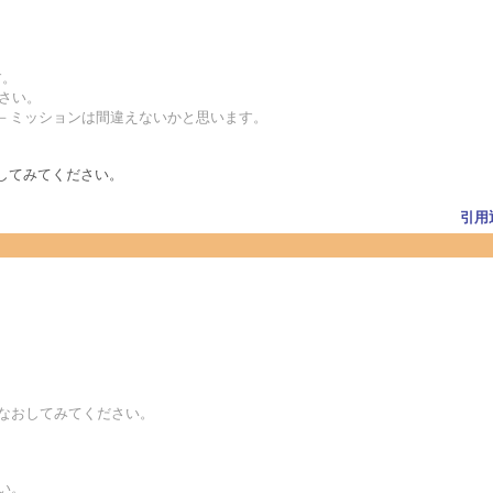
す。
ださい。
ので、パ－ミッションは間違えないかと思います。
してみてください。
引用
しなおしてみてください。
い。