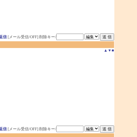
返信
[メール受信/OFF]
削除キー/
▲
▼
■
返信
[メール受信/OFF]
削除キー/