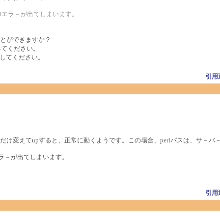
00エラ－が出てしまいます。
とができますか？
てください。
してください。
引用
け変えてupすると、正常に動くようです。この場合、perlパスは、サ－
エラ－が出てしまいます。
引用