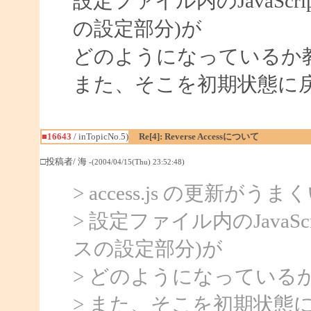
設定ファイル内のJavaSc
の設定部分)が
どのようになっているか
また、そこを初期状態に
■16643
/ inTopicNo.5)
Re[4]: Reverse Accessについて
□投稿者/ 海
-(2004/04/15(Thu) 23:52:48)
> access.js の更新
> 設定ファイル内のJava
スの設定部分)が
> どのようになっている
> また、そこを初期状態