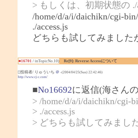
> もしくは、初期状態の ./a
/home/d/a/i/daichikn/cgi-bin/
./access.js
どちらも試してみました
■16701
/ inTopicNo.10)
Re[9]: Reverse Accessについて
□投稿者/ りゅういち
＠
-(2004/04/25(Sun) 22:42:46)
http://www.cj-c.com/
■
No16692
に返信(海さんの
> /home/d/a/i/daichikn/cgi-bi
> ./access.js
> どちらも試してみまし