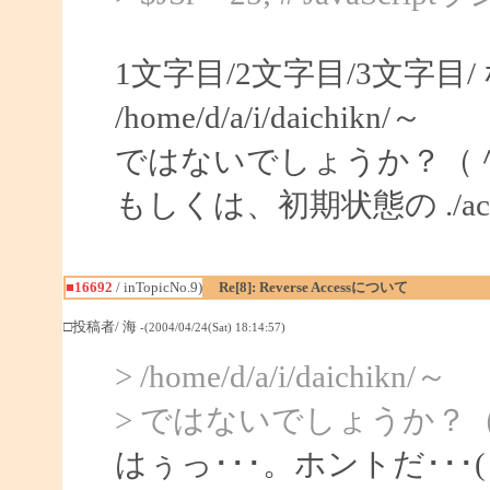
1文字目/2文字目/3文字目/
/home/d/a/i/daichikn/～
ではないでしょうか？（
もしくは、初期状態の ./acc
■16692
/ inTopicNo.9)
Re[8]: Reverse Accessについて
□投稿者/ 海
-(2004/04/24(Sat) 18:14:57)
> /home/d/a/i/daichikn/～
> ではないでしょうか？
はぅっ･･･。ホントだ･･･