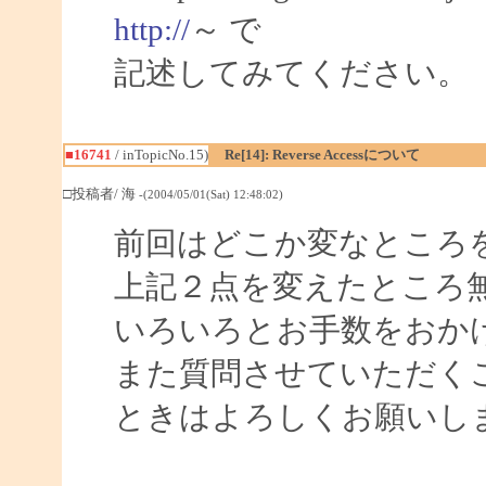
http://
～ で
記述してみてください。
■16741
/ inTopicNo.15)
Re[14]: Reverse Accessについて
□投稿者/ 海
-(2004/05/01(Sat) 12:48:02)
前回はどこか変なところを
上記２点を変えたところ
いろいろとお手数をおか
また質問させていただく
ときはよろしくお願いし