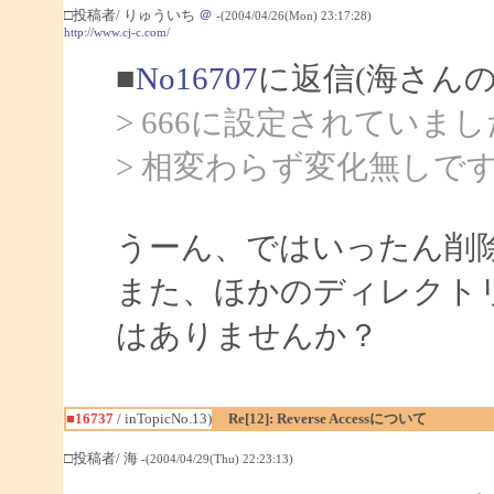
□投稿者/ りゅういち
＠
-(2004/04/26(Mon) 23:17:28)
http://www.cj-c.com/
■
No16707
に返信(海さんの
> 666に設定されていま
> 相変わらず変化無しです
うーん、ではいったん削
また、ほかのディレクト
はありませんか？
■16737
/ inTopicNo.13)
Re[12]: Reverse Accessについて
□投稿者/ 海
-(2004/04/29(Thu) 22:23:13)