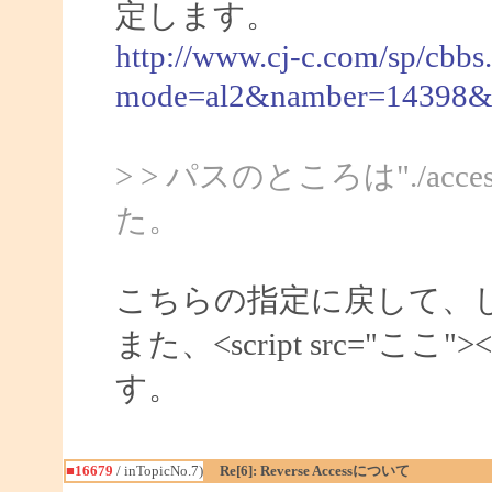
定します。
http://www.cj-c.com/sp/cbbs.
mode=al2&namber=1439
> > パスのところは"./ac
た。
こちらの指定に戻して、
また、<script src="ここ
す。
■16679
/ inTopicNo.7)
Re[6]: Reverse Accessについて