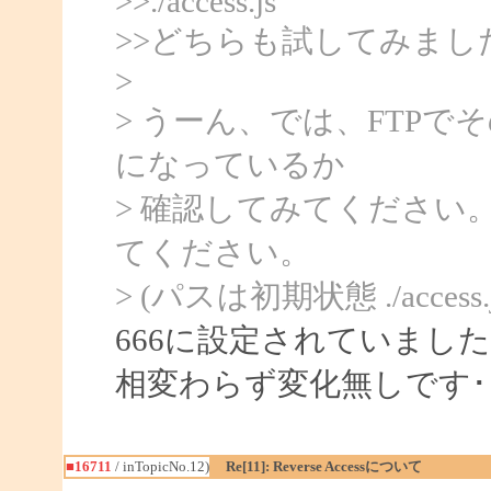
>>./access.js
>>どちらも試してみまし
>
> うーん、では、FTPで
になっているか
> 確認してみてください
てください。
> (パスは初期状態 ./access
666に設定されていまし
相変わらず変化無しです･
■16711
/ inTopicNo.12)
Re[11]: Reverse Accessについて