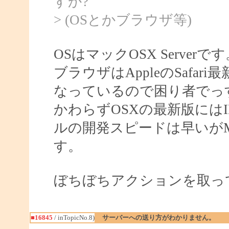
すか?
> (OSとかブラウザ等)
OSはマックOSX Serverで
ブラウザはAppleのSafar
なっているので困り者でっ
かわらずOSXの最新版には
ルの開発スピードは早いがM
す。
ぼちぼちアクションを取っ
■16845
/ inTopicNo.8)
サーバーへの送り方がわかりません。