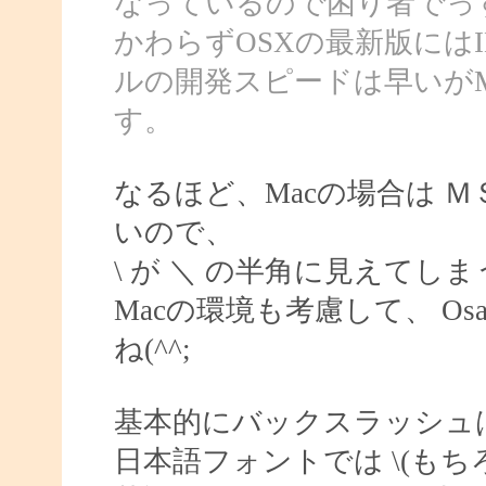
なっているので困り者でっ
かわらずOSXの最新版には
ルの開発スピードは早いがM
す。
なるほど、Macの場合は 
いので、
\ が ＼ の半角に見えてし
Macの環境も考慮して、 O
ね(^^;
基本的にバックスラッシュ
日本語フォントでは \(もち