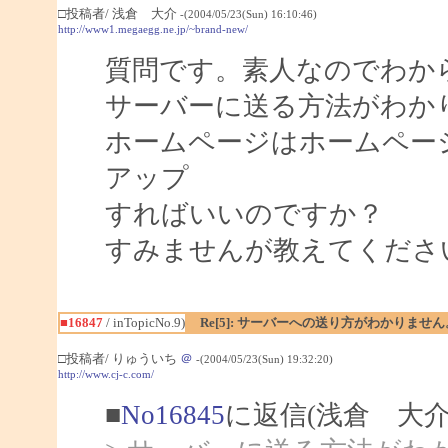
□投稿者/ 浅倉 大介
-(2004/05/23(Sun) 16:10:46)
http://www1.megaegg.ne.jp/~brand-new/
質問です。素人なのでわか
サーバーに送る方法がわか
ホームページはホームペー
アップ
すればいいのですか？
すみませんが教えてくださ
■16847
/ inTopicNo.9)
Re[5]: サーバーへの送り方がわかりません
□投稿者/ りゅういち
＠
-(2004/05/23(Sun) 19:32:20)
http://www.cj-c.com/
■
No16845
に返信(浅倉 大