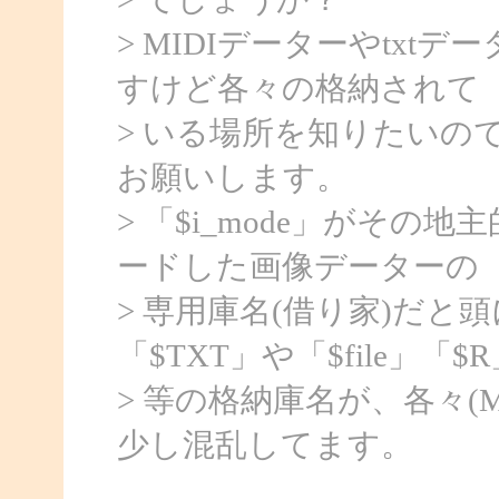
> MIDIデーターやtx
すけど各々の格納されて
> いる場所を知りたいの
お願いします。
> 「$i_mode」がその
ードした画像データーの
> 専用庫名(借り家)だと
「$TXT」や「$file」「$
> 等の格納庫名が、各々(
少し混乱してます。