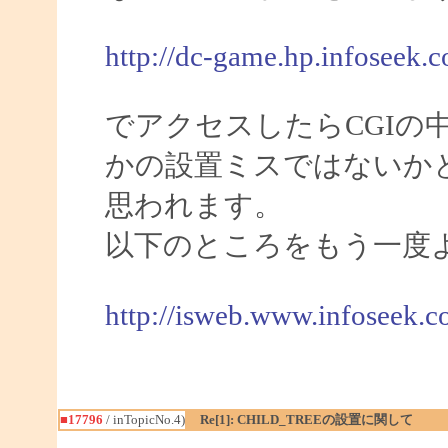
http://dc-game.hp.infoseek.co
でアクセスしたらCGIの
かの設置ミスではないか
思われます。
以下のところをもう一度
http://isweb.www.infoseek.c
■17796
/ inTopicNo.4)
Re[1]: CHILD_TREEの設置に関して