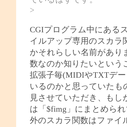
>
CGIプログラム中にある
イルアップ専用のスカラ関
かそれらしい名前があり
数なのか知りたいという
拡張子毎(MIDIやTXT
いるのかと思っていたもの
見させていただき、もし
は「$fimg」にまとめられ
外のスカラ関数はファイ