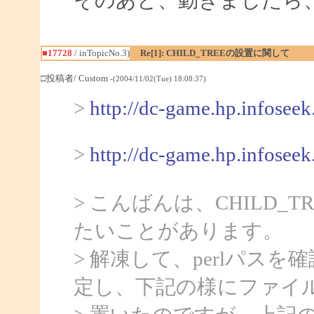
■17728
/ inTopicNo.3)
Re[1]: CHILD_TREEの設置に関して
□投稿者/ Custom
-(2004/11/02(Tue) 18:08:37)
>
http://dc-game.hp.infoseek
>
http://dc-game.hp.infoseek.
> こんばんは、CHILD_
たいことがあります。
> 解凍して、perlパス
定し、下記の様にファイ