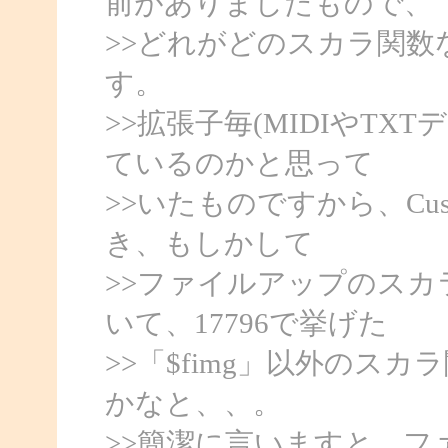
前がありましたもので、
>>どれがどのスカラ関
す。
>>拡張子毎(MIDIやT
ているのかと思って
>>いたものですから、Cu
き、もしかして
>>ファイルアップのスカラ
いて、17796で挙げた
>>「$fimg」以外のス
かなと、、。
>>簡潔に言いますと、