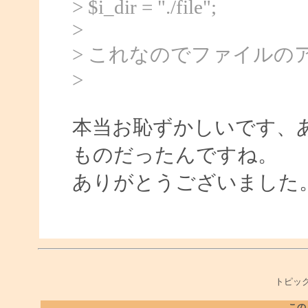
> $i_dir = "./file";
>
> これなのでファイルの
>
本当お恥ずかしいです、
ものだったんですね。
ありがとうございました
トピック
この