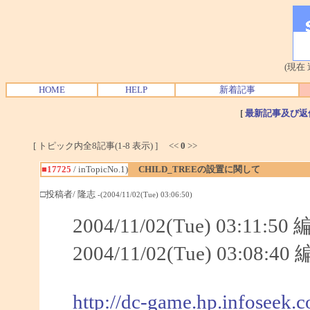
(現在
HOME
HELP
新着記事
[
最新記事及び返
[ トピック内全8記事(1-8 表示) ] <<
0
>>
■17725
/ inTopicNo.1)
CHILD_TREEの設置に関して
□投稿者/ 隆志
-(2004/11/02(Tue) 03:06:50)
2004/11/02(Tue) 03:11:
2004/11/02(Tue) 03:08:
http://dc-game.hp.infoseek.c