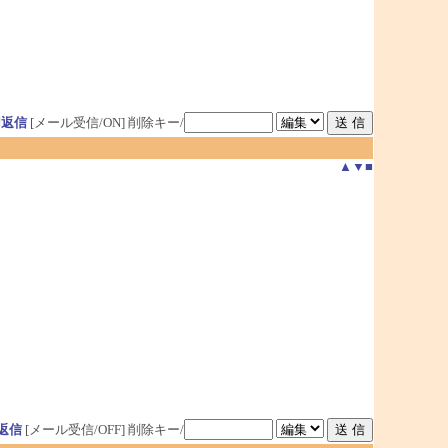
用返信
[メール受信/ON]
削除キー/
▲
▼
■
返信
[メール受信/OFF]
削除キー/