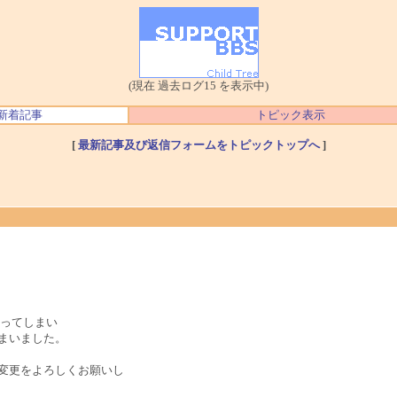
(現在 過去ログ15 を表示中)
新着記事
トピック表示
[
最新記事及び返信フォームをトピックトップへ
]
ってしまい
てしまいました。
録内容変更をよろしくお願いし