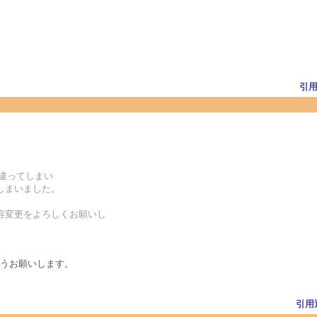
引
違ってしまい
ってしまいました。
登録内容変更をよろしくお願いし
うお願いします。
引用