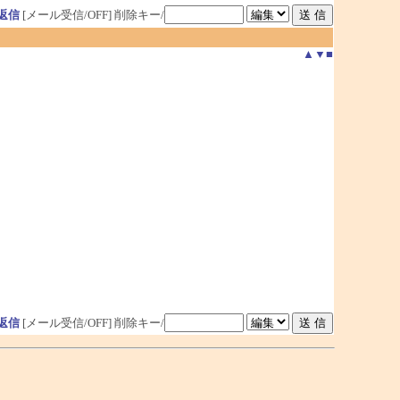
返信
[メール受信/OFF]
削除キー/
▲
▼
■
返信
[メール受信/OFF]
削除キー/