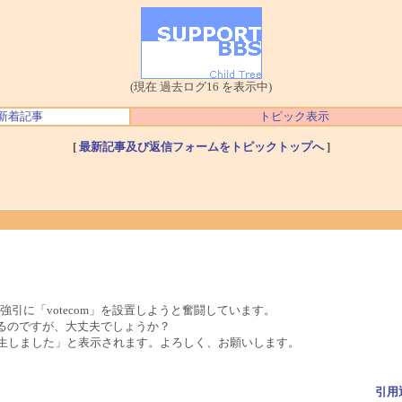
(現在 過去ログ16 を表示中)
新着記事
トピック表示
[
最新記事及び返信フォームをトピックトップへ
]
引に「votecom」を設置しようと奮闘しています。
ているのですが、大丈夫でしょうか？
発生しました」と表示されます。よろしく、お願いします。
引用