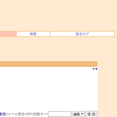
検索
過去ログ
▼
■
返信
[メール受信/OFF]
削除キー/