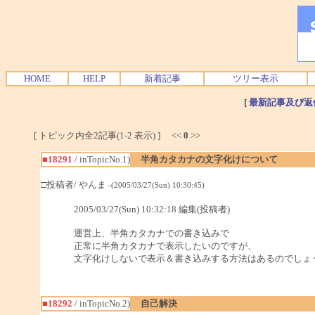
HOME
HELP
新着記事
ツリー表示
[
最新記事及び返
[ トピック内全2記事(1-2 表示) ] <<
0
>>
■18291
/ inTopicNo.1)
半角カタカナの文字化けについて
□投稿者/ やんま
-(2005/03/27(Sun) 10:30:45)
2005/03/27(Sun) 10:32:18 編集(投稿者)
運営上、半角カタカナでの書き込みで
正常に半角カタカナで表示したいのですが、
文字化けしないで表示＆書き込みする方法はあるのでしょ
■18292
/ inTopicNo.2)
自己解決