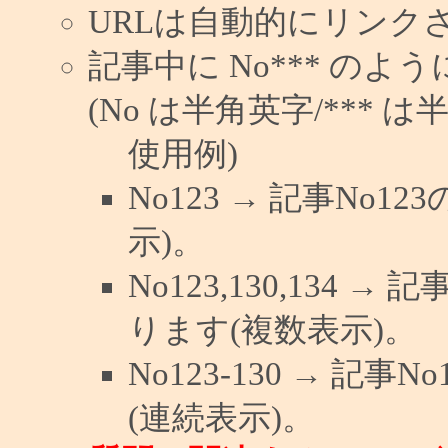
URLは自動的にリンク
記事中に No*** の
(No は半角英字/*** は
使用例)
No123 → 記事No
示)。
No123,130,134 →
ります(複数表示)。
No123-130 → 記
(連続表示)。