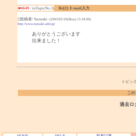
■6649
/ inTopicNo.3)
Re[2]: E-mail入力
□投稿者/ Suzuaki
-(2003/02/10(Mon) 15:18:09)
http://www.suzuaki.adst.jp/
ありがとうございます
出来ました！
トピック
この
過去ロ
HOME
HELP
新着記事