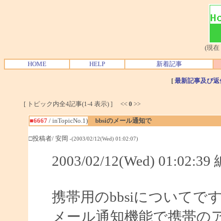
(現在
HOME
HELP
新着記事
[
最新記事及び返
[ トピック内全4記事(1-4 表示) ] <<
0
>>
■6667
/ inTopicNo.1)
bbsiのメール通知で
□投稿者/ 安岡
-(2003/02/12(Wed) 01:02:07)
2003/02/12(Wed) 01:02:3
携帯用のbbsiについてで
メール通知機能で携帯の