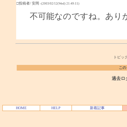
□投稿者/ 安岡
-(2003/02/12(Wed) 21:49:11)
不可能なのですね。あり
トピック
この
過去ロ
HOME
HELP
新着記事