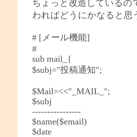
ちょっと改造しているの
わればどうにかなると思
# [メール機能]
#
sub mail_{
$subj="投稿通知";
$Mail=<<"_MAIL_";
$subj
----------------
$name($email)
$date