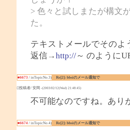
> 色々と試しまたが構文
た。
テキストメールでそのよ
返信→
http://
～ のように
■6673
/ inTopicNo.3)
Re[2]: bbsiのメール通知で
□投稿者/ 安岡
-(2003/02/12(Wed) 21:48:45)
不可能なのですね。あり
■6674
/ inTopicNo.4)
Re[2]: bbsiのメール通知で