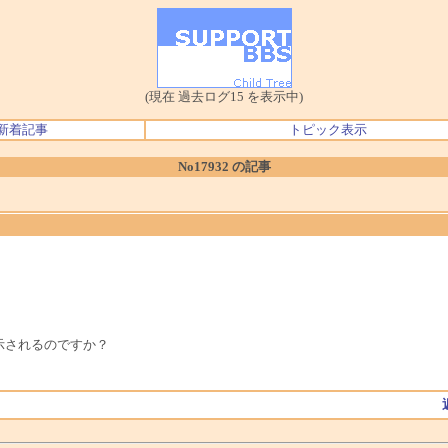
(現在 過去ログ15 を表示中)
新着記事
トピック表示
No17932 の記事
示されるのですか？