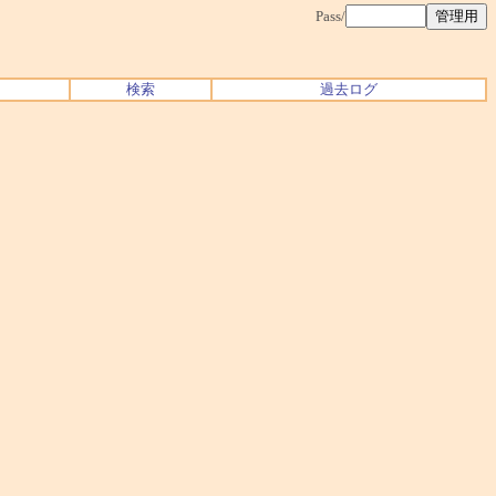
Pass/
検索
過去ログ