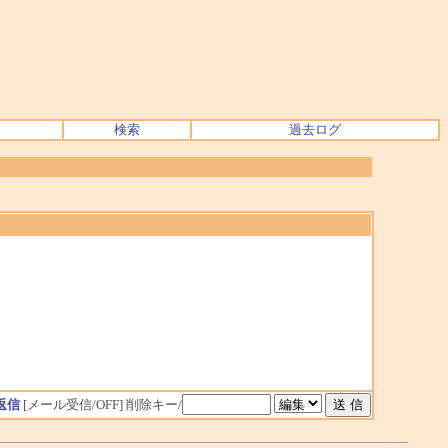
検索
過去ログ
返信
[メール受信/OFF]
削除キー/