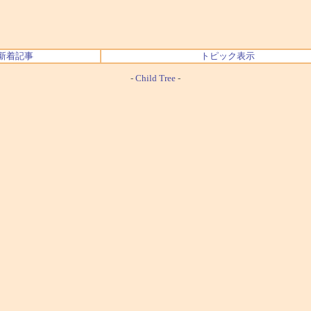
新着記事
トピック表示
-
Child Tree
-