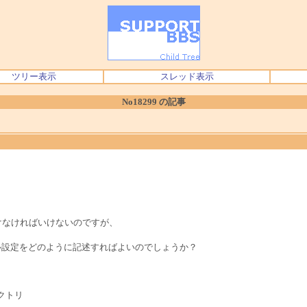
ツリー表示
スレッド表示
No18299 の記事
分けなければいけないのですが、
ル設定をどのように記述すればよいのでしょうか？
レクトリ