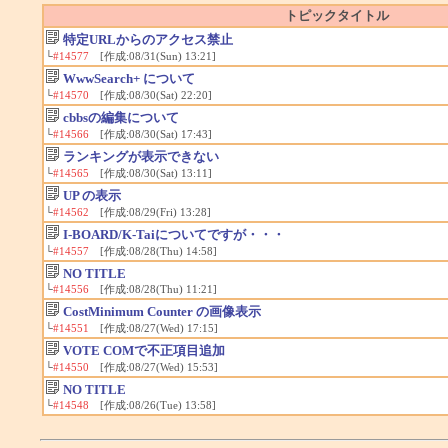
トピックタイトル
特定URLからのアクセス禁止
└
#14577
[作成:08/31(Sun) 13:21]
WwwSearch+ について
└
#14570
[作成:08/30(Sat) 22:20]
cbbsの編集について
└
#14566
[作成:08/30(Sat) 17:43]
ランキングが表示できない
└
#14565
[作成:08/30(Sat) 13:11]
UP の表示
└
#14562
[作成:08/29(Fri) 13:28]
I-BOARD/K-Taiについてですが・・・
└
#14557
[作成:08/28(Thu) 14:58]
NO TITLE
└
#14556
[作成:08/28(Thu) 11:21]
CostMinimum Counter の画像表示
└
#14551
[作成:08/27(Wed) 17:15]
VOTE COMで不正項目追加
└
#14550
[作成:08/27(Wed) 15:53]
NO TITLE
└
#14548
[作成:08/26(Tue) 13:58]