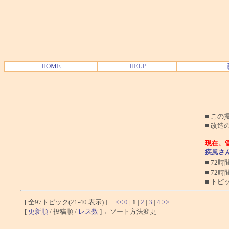
HOME
HELP
■ この
■ 改
現在、
疾風さん
■ 72
■ 72
■ ト
[ 全97トピック(21-40 表示) ]
<<
0
|
1
|
2
|
3
|
4
>>
[
更新順
/ 投稿順 /
レス数
] ←ソート方法変更