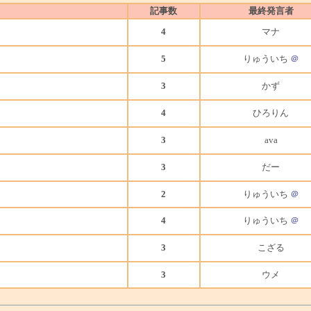
記事数
最終発言者
4
マナ
5
りゅういち
＠
3
かず
4
ひろりん
3
ava
3
だー
2
りゅういち
＠
4
りゅういち
＠
3
こざる
3
ウメ