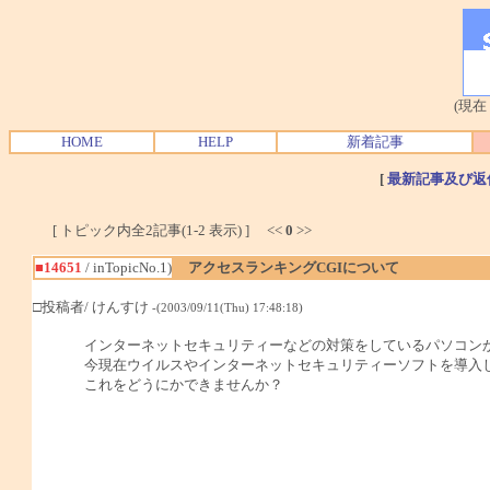
(現在
HOME
HELP
新着記事
[
最新記事及び返
[ トピック内全2記事(1-2 表示) ] <<
0
>>
■14651
/ inTopicNo.1)
アクセスランキングCGIについて
□投稿者/ けんすけ
-(2003/09/11(Thu) 17:48:18)
インターネットセキュリティーなどの対策をしているパソコンか
今現在ウイルスやインターネットセキュリティーソフトを導入し
これをどうにかできませんか？