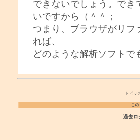
できないでしょう。でき
いですから（＾＾；
つまり、ブラウザがリファ
れば、
どのような解析ソフトで
トピック
この
過去ロ