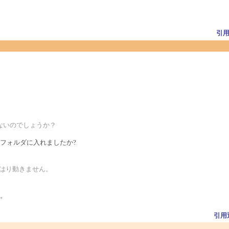
引
動かないのでしょうか？
フォルダに入れましたか?
もやはり動きません。
。
引用