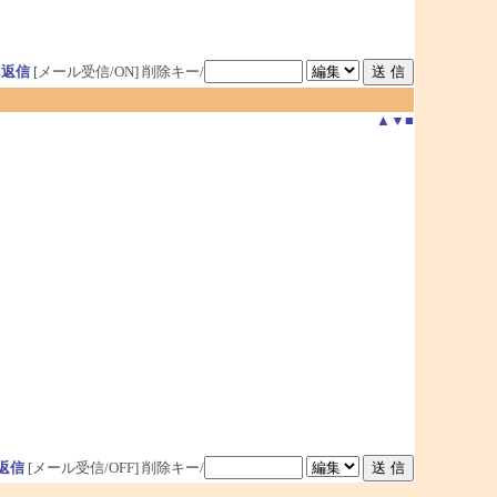
用返信
[メール受信/ON]
削除キー/
▲
▼
■
返信
[メール受信/OFF]
削除キー/