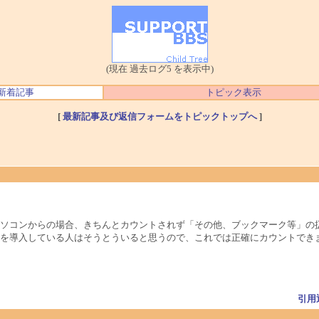
(現在 過去ログ5 を表示中)
新着記事
トピック表示
[
最新記事及び返信フォームをトピックトップへ
]
ソコンからの場合、きちんとカウントされず「その他、ブックマーク等」の扱
を導入している人はそうとういると思うので、これでは正確にカウントできま
引用