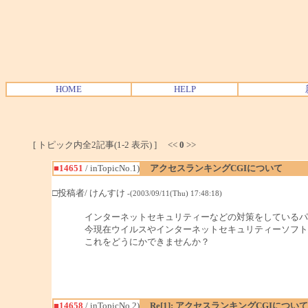
HOME
HELP
[ トピック内全2記事(1-2 表示) ] <<
0
>>
■14651
/ inTopicNo.1)
アクセスランキングCGIについて
□投稿者/ けんすけ
-(2003/09/11(Thu) 17:48:18)
インターネットセキュリティーなどの対策をしているパ
今現在ウイルスやインターネットセキュリティーソフト
これをどうにかできませんか？
■14658
/ inTopicNo.2)
Re[1]: アクセスランキングCGIについて