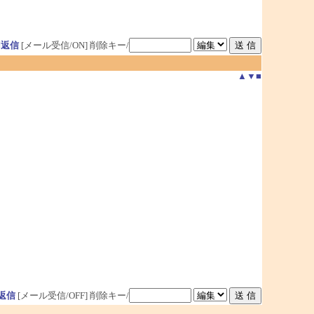
用返信
[メール受信/ON]
削除キー/
▲
▼
■
返信
[メール受信/OFF]
削除キー/