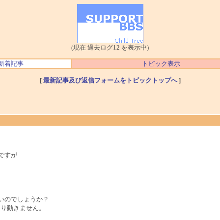
(現在 過去ログ12 を表示中)
新着記事
トピック表示
[
最新記事及び返信フォームをトピックトップへ
]
のですが
かないのでしょうか？
やはり動きません。