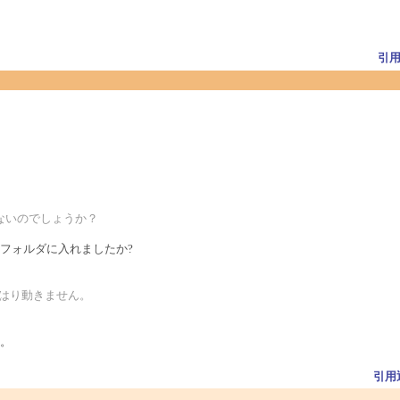
引
動かないのでしょうか？
フォルダに入れましたか?
もやはり動きません。
。
引用