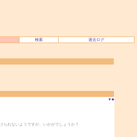
検索
過去ログ
▼
■
貼り付けられないようですが、いかがでしょうか？