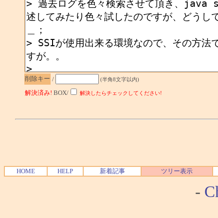
削除キー
/
(半角8文字以内)
解決済み!
BOX/
解決したらチェックしてください!
HOME
HELP
新着記事
ツリー表示
-
Ch