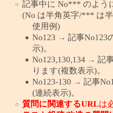
記事中に No*** の
(No は半角英字/*** は
使用例)
No123 → 記事No
示)。
No123,130,134 →
ります(複数表示)。
No123-130 → 記
(連続表示)。
質問に関連するURL
は