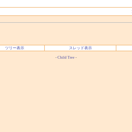
ツリー表示
スレッド表示
-
Child Tree
-